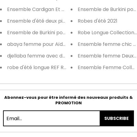
Ensemble Cardigan Et Pantalon avec ceinture
Ensemble de Burkini po
Ensemble d'été deux pièces
Robes d'été 2021
Ensemble de Burkini pour Femmes 3 pièces
Robe Longue Collection 
abaya femme pour Aïd EL ADHA 2022
Ensemble femme chic Col
djellaba femme avec dentelle
Ensemble femme Deux Pi
robe d'été longue REF R001
Ensemble Femme Collect
Abonnez-vous pour être informé des nouveaux produits &
PROMOTION
SUBSCRIBE