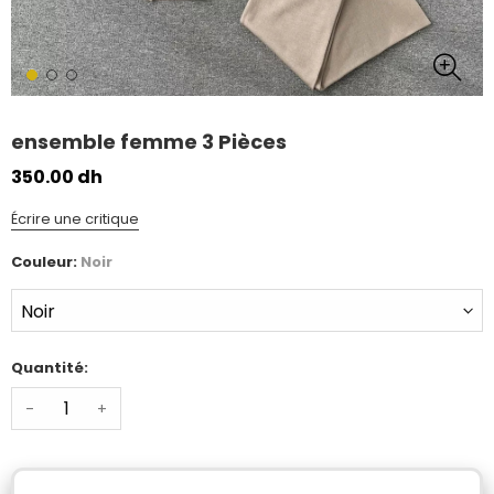
ensemble femme 3 Pièces
350.00 dh
Écrire une critique
Couleur:
Noir
Quantité:
-
+