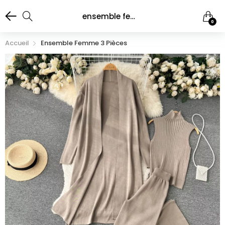
ensemble femme 3 Pièces
0
Accueil
Ensemble Femme 3 Pièces