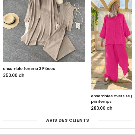
ensemble femme 3 Pièces
350.00 dh
ensembles oversize 
printemps
280.00 dh
AVIS DES CLIENTS