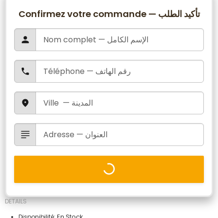
Confirmez votre commande — تأكيد الطلب
DETAILS
En Stock
Disponibilité: