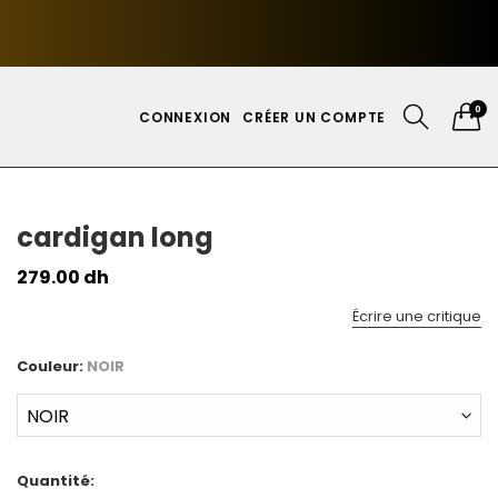
0
CONNEXION
CRÉER UN COMPTE
cardigan long
279.00 dh
Écrire une critique
Couleur:
NOIR
Quantité: