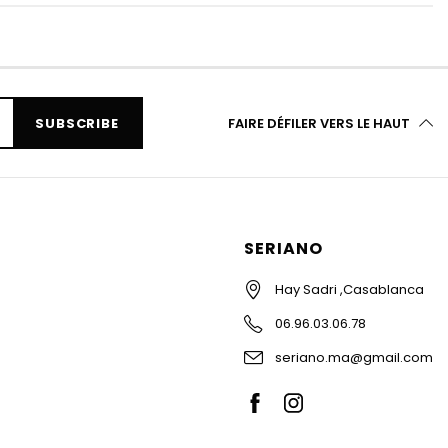
SUBSCRIBE
FAIRE DÉFILER VERS LE HAUT
SERIANO
Hay Sadri ,Casablanca
06.96.03.06.78
seriano.ma@gmail.com