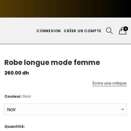
0
CONNEXION
CRÉER UN COMPTE
Robe longue mode femme
260.00 dh
Écrire une critique
Couleur:
Noir
Quantité: