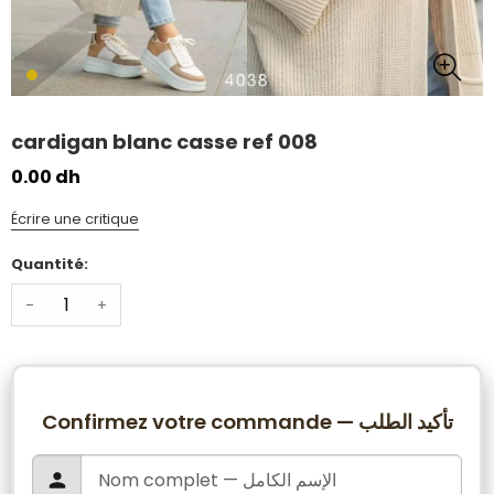
cardigan blanc casse ref 008
0.00 dh
Écrire une critique
Quantité:
-
+
Confirmez votre commande — تأكيد الطلب