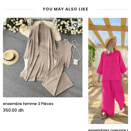
YOU MAY ALSO LIKE
ensemble femme 3 Pièces
350.00 dh
ensembles oversize 