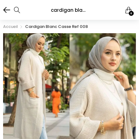
cardigan blanc casse ref 008
0
Accueil
Cardigan Blanc Casse Ref 008