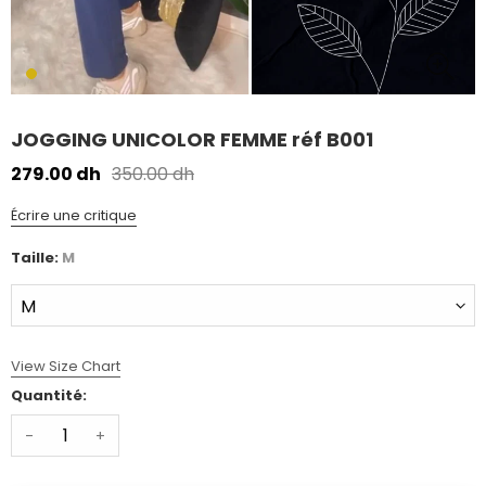
JOGGING UNICOLOR FEMME réf B001
279.00 dh
350.00 dh
Écrire une critique
Taille:
M
View Size Chart
Quantité:
-
+