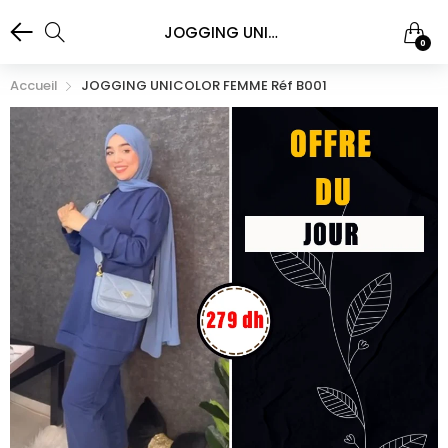
JOGGING UNICOLOR FEMME réf B001
0
Accueil
JOGGING UNICOLOR FEMME Réf B001