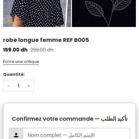
robe longue femme REF B005
159.00 dh
299.00 dh
Écrire une critique
Quantité:
-
+
Confirmez votre commande — تأكيد الطلب