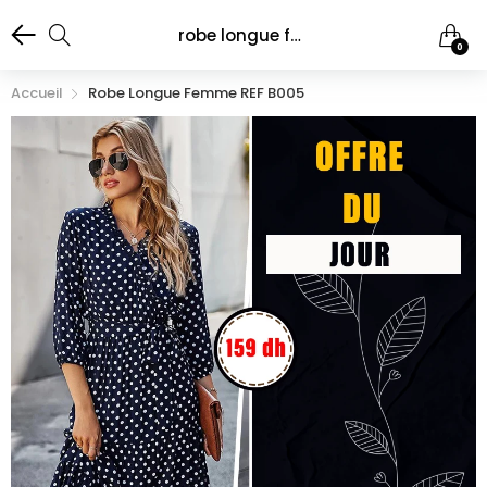
robe longue femme REF B005
0
Accueil
Robe Longue Femme REF B005