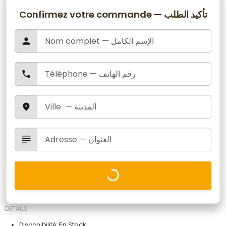
Confirmez votre commande — تأكيد الطلب
DETAILS
En Stock
Disponibilité: