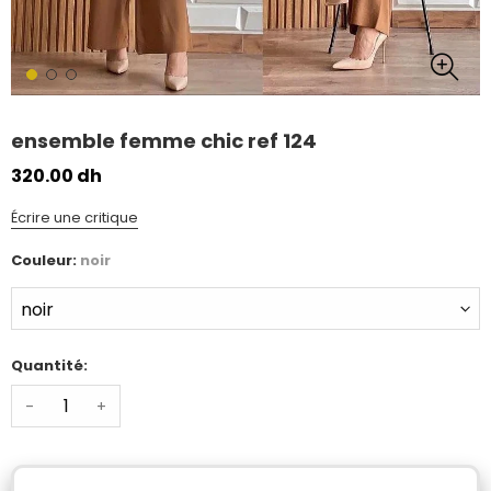
ensemble femme chic ref 124
320.00 dh
Écrire une critique
Couleur:
noir
Quantité:
-
+