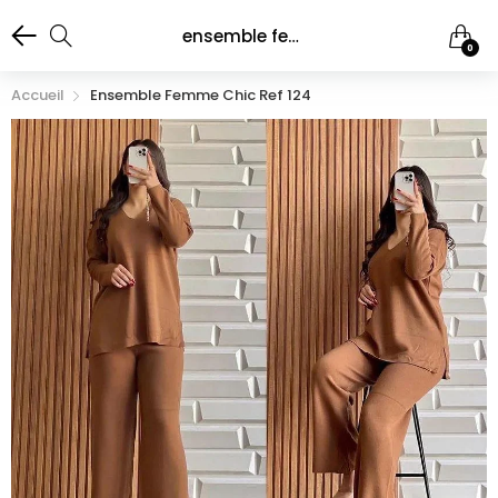
ensemble femme chic ref 124
0
Accueil
Ensemble Femme Chic Ref 124