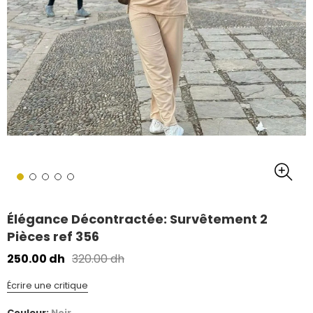
Élégance Décontractée: Survêtement 2
Pièces ref 356
250.00 dh
320.00 dh
Écrire une critique
Couleur:
Noir