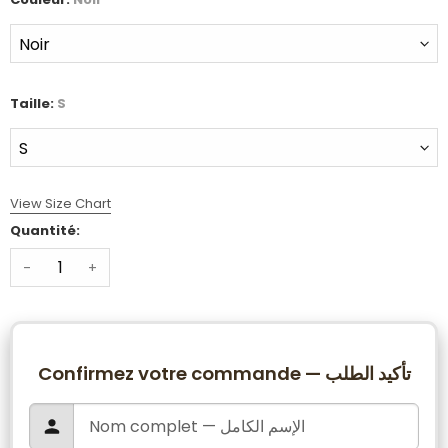
Taille:
S
View Size Chart
Quantité:
-
+
Confirmez votre commande — تأكيد الطلب