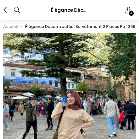
Élégance Décontractée: Survêtement 2 Pièces ref 356
0
Accueil
Élégance Décontractée: Survêtement 2 Pièces Ref 356