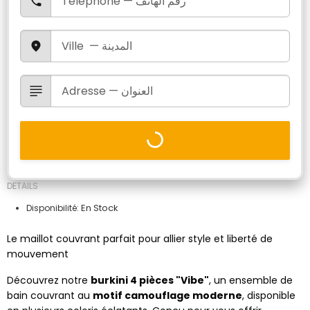
DETAILS
En Stock
Disponibilité:
Le maillot couvrant parfait pour allier style et liberté de
mouvement
Découvrez notre
burkini 4 pièces "Vibe"
, un ensemble de
bain couvrant au
motif camouflage moderne
, disponible