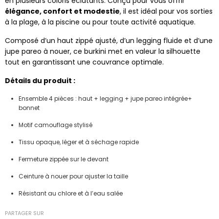
en plusieurs coloris éclatants. Conçu pour vous offrir
élégance, confort et modestie
, il est idéal pour vos sorties
à la plage, à la piscine ou pour toute activité aquatique.
Composé d’un haut zippé ajusté, d’un legging fluide et d’une
jupe pareo à nouer, ce burkini met en valeur la silhouette
tout en garantissant une couvrance optimale.
Détails du produit :
Ensemble 4 pièces : haut + legging + jupe pareo intégrée+
bonnet
Motif camouflage stylisé
Tissu opaque, léger et à séchage rapide
Fermeture zippée sur le devant
Ceinture à nouer pour ajuster la taille
Résistant au chlore et à l’eau salée
PARTAGER SUR