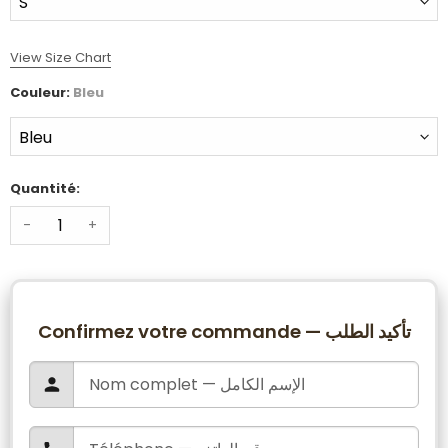
View Size Chart
Couleur:
Bleu
Quantité:
-
+
Confirmez votre commande — تأكيد الطلب